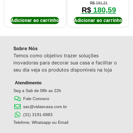
R$
191,21
R$
180,59
Adicionar ao carrinho
Adicionar ao carrinho
Sobre Nós
Temos como objetivo trazer soluções
inovadoras para decorar sua casa e facilitar o
seu dia veja os produtos disponíveis na loja
Atendimento
Seg a Sab de 08h as 22h
Fale Conosco
sac@vidaecasa.com.br
(31) 3191-6883
Telefone, Whatsapp ou Email